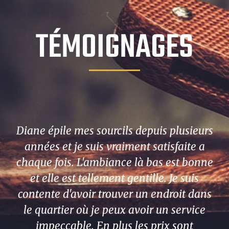
TÉMOIGNAGES
Diane épile mes sourcils depuis plusieurs
années et je suis vraiment satisfaite a
chaque fois. L'ambiance là bas est bonne
et elle est tellement gentille. Je suis
contente d'avoir trouver un endroit dans
le quartier où je peux avoir un service
impeccable. En plus les prix sont