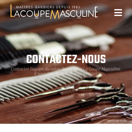
CONTACTEZ-NOUS
Contacter l'équipe du salon de barbiers La Coupe Masculine.
Il nous fera plaisir de vous assistez.